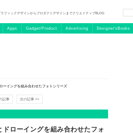
グラフィックデザインからプロダクトデザインまでクリエイティブBLOG
Apps
Gadget/Product
Advertising
Designer'sBooks
ドローイングを組み合わせたフォトシリーズ
前の記事
次の記事 >>
とドローイングを組み合わせたフォ