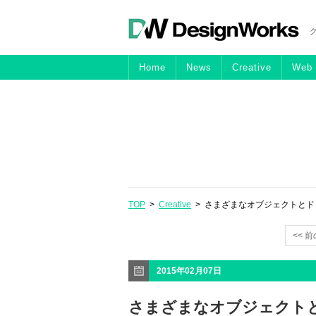
Home
News
Creative
Web
TOP
>
Creative
> さまざまなオブジェクトと
<< 
2015年02月07日
さまざまなオブジェクト