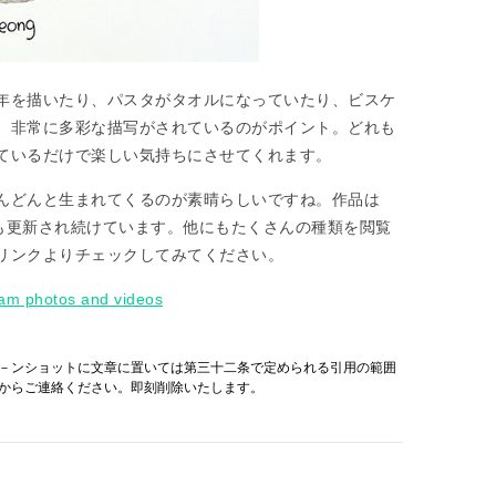
年を描いたり、パスタがタオルになっていたり、ビスケ
、非常に多彩な描写がされているのがポイント。どれも
ているだけで楽しい気持ちにさせてくれます。
んどんと生まれてくるのが素晴らしいですね。作品は
現在も更新され続けています。他にもたくさんの種類を閲覧
リンクよりチェックしてみてください。
am photos and videos
－ンショットに文章に置いては第三十二条で定められる引用の範囲
からご連絡ください。即刻削除いたします。