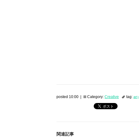
posted 10:00 |
Category:
Creative
tag:
art
関連記事