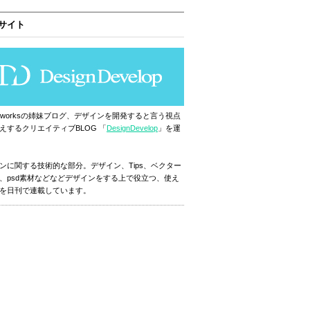
サイト
ignworksの姉妹ブログ、デザインを開発すると言う視点
えするクリエイティブBLOG 「
DesignDevelop
」を運
ンに関する技術的な部分。デザイン、Tips、ベクター
、psd素材などなどデザインをする上で役立つ、使え
を日刊で連載しています。