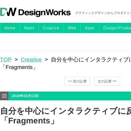
グラフィックデザインからプロダクト
Home
News
Creative
Web
Apps
Gadget/Produ
TOP
>
Creative
> 自分を中心にインタラクティブ
「Fragments」
<< 前の記事
次の記事 >>
2016年10月13日
自分を中心にインタラクティブに
「Fragments」