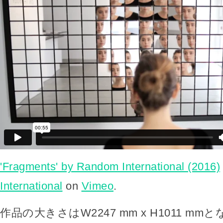
'Fragments' by Random International (2016)
International
on
Vimeo
.
作品の大きさはW2247 mm x H1011 m