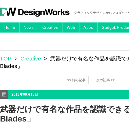
グラフィックデザインからプロダクト
Home
News
Creative
Web
Apps
Gadget/Produ
TOP
>
Creative
> 武器だけで有名な作品を認識でき
Blades」
<< 前の記事
次の記事 >>
2013年09月15日
武器だけで有名な作品を認識できる「
Blades」