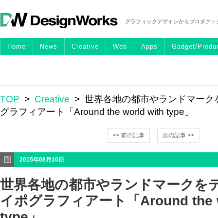
グラフィックデザインからプロダクト
Home
News
Creative
Web
Apps
Gadget/Produ
TOP
>
Creative
> 世界各地の都市やランドマーク
グラフィアート「Around the world with type」
<< 前の記事
次の記事 >>
2015年08月10日
世界各地の都市やランドマークを
イポグラフィアート「Around the wo
type」