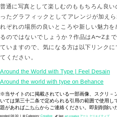
普通に写真として楽しむのももちろん良い
ったグラフィックとしてアレンジが加えら
れぞれの場所の良いところや新しい魅力を
るのではないでしょうか？作品はA〜Zま
ていますので、気になる方は以下リンクに
てください。
Around the World with Type | Feel Desain
Around the world with type on Behance
※当サイトのに掲載されている一部画像、スクリ－
いては第三十二条で定められる引用の範囲で使用し
題があれば
こちら
からご連絡ください。即刻削除い
posted 08:30 |
Category:
Creative
tag:
art
creative
アート
クリエイティブ