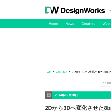
Home
News
Creative
Web
TOP
>
Creative
> 2Dから3Dへ変化させた8bitビジュ
<< 
2014年02月18日
2Dから3Dへ変化させた8bit