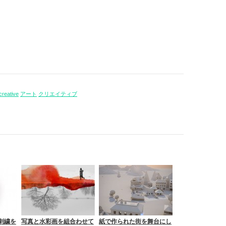
creative
アート
クリエイティブ
刺繍を
写真と水彩画を組合わせて
紙で作られた街を舞台にし