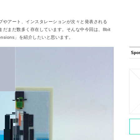
ブやアート、インスタレーションが次々と発表される
だまだ数多く存在しています。そんな中今回は、8bit
imensions」を紹介したいと思います。
Spo