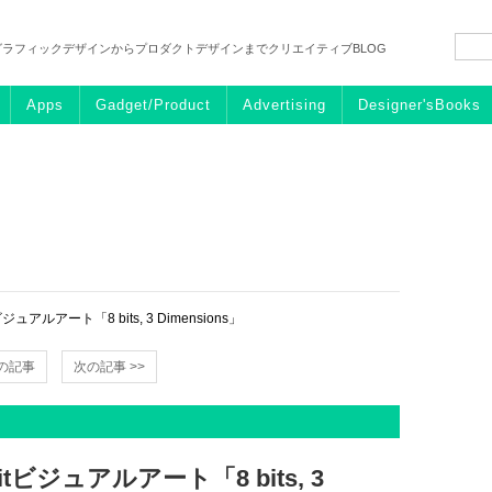
グラフィックデザインからプロダクトデザインまでクリエイティブBLOG
Apps
Gadget/Product
Advertising
Designer'sBooks
アルアート「8 bits, 3 Dimensions」
前の記事
次の記事 >>
ビジュアルアート「8 bits, 3