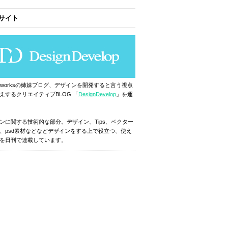
サイト
ignworksの姉妹ブログ、デザインを開発すると言う視点
えするクリエイティブBLOG 「
DesignDevelop
」を運
ンに関する技術的な部分。デザイン、Tips、ベクター
、psd素材などなどデザインをする上で役立つ、使え
を日刊で連載しています。