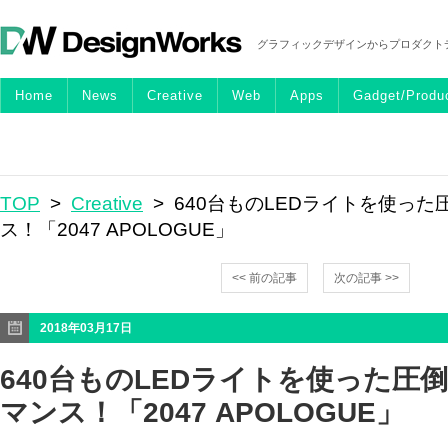
グラフィックデザインからプロダクト
Home
News
Creative
Web
Apps
Gadget/Produ
TOP
>
Creative
> 640台ものLEDライトを使っ
ス！「2047 APOLOGUE」
<< 前の記事
次の記事 >>
2018年03月17日
640台ものLEDライトを使った圧
マンス！「2047 APOLOGUE」