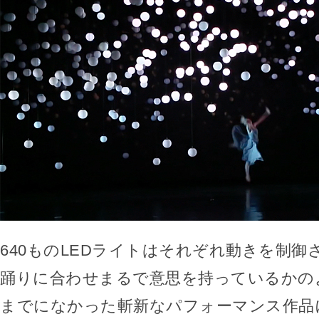
640ものLEDライトはそれぞれ動きを制御
踊りに合わせまるで意思を持っているかの
までになかった斬新なパフォーマンス作品