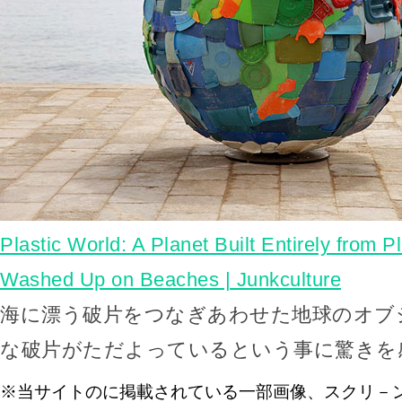
Plastic World: A Planet Built Entirely from P
Washed Up on Beaches | Junkculture
海に漂う破片をつなぎあわせた地球のオブ
な破片がただよっているという事に驚きを
※当サイトのに掲載されている一部画像、スクリ－