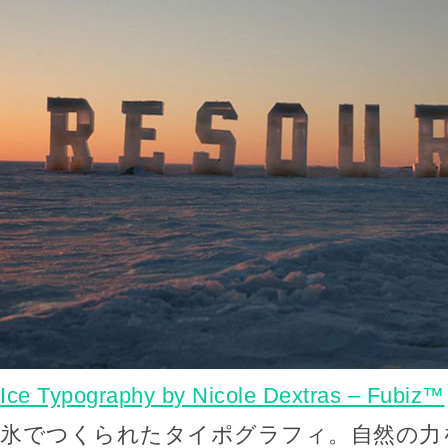
Ice Typography by Nicole Dextras – Fubiz™
氷でつくられたタイポグラフィ。自然の力