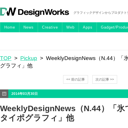
グラフィックデザインからプロダクト
Home
News
Creative
Web
Apps
Gadget/Produ
TOP
>
Pickup
> WeeklyDesignNews（N.4
グラフィ」他
<< 前の記事
次の記事 >>
2014年03月30日
WeeklyDesignNews（N.44
タイポグラフィ」他