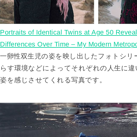
Portraits of Identical Twins at Age 50 Reveal
Differences Over Time – My Modern Metropo
一卵性双生児の姿を映し出したフォトシリ
らす環境などによってそれぞれの人生に違
姿を感じさせてくれる写真です。