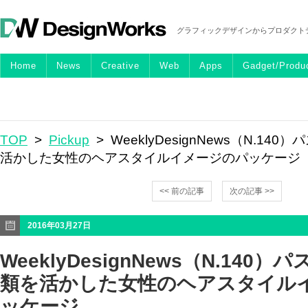
グラフィックデザインからプロダクト
Home
News
Creative
Web
Apps
Gadget/Produ
TOP
>
Pickup
> WeeklyDesignNews（N.1
活かした女性のヘアスタイルイメージのパッケージ
<< 前の記事
次の記事 >>
2016年03月27日
WeeklyDesignNews（N.140
類を活かした女性のヘアスタイル
ッケージ