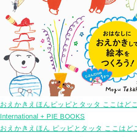
おえかきえほんピッピとタッタ ここはどこ？ 
International + PIE BOOKS
おえかきえほん ピッピとタッタ ここはど