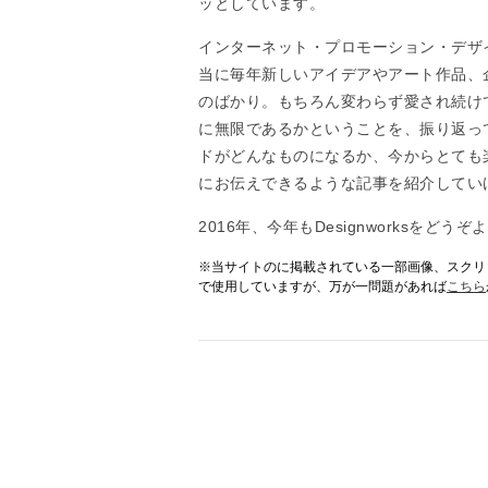
ッとしています。
インターネット・プロモーション・デザ
当に毎年新しいアイデアやアート作品、
のばかり。もちろん変わらず愛され続け
に無限であるかということを、振り返って
ドがどんなものになるか、今からとても
にお伝えできるような記事を紹介してい
2016年、今年もDesignworksをど
※当サイトのに掲載されている一部画像、スクリ
で使用していますが、万が一問題があれば
こちら