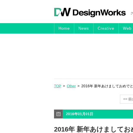
Home
News
Creative
Web
TOP
>
Other
> 2016年 新年あけましておめで
<< 
2016年01月01日
2016年 新年あけまして