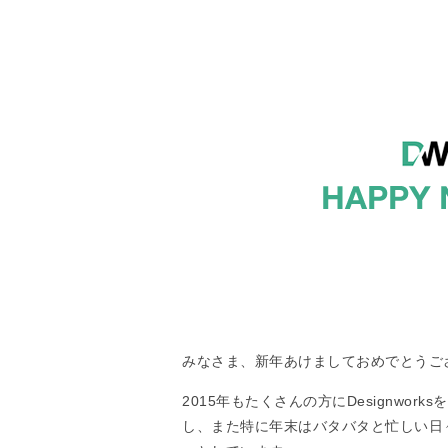
みなさま、新年あけましておめでとうご
2015年もたくさんの方にDesignwo
し、また特に年末はバタバタと忙しい日