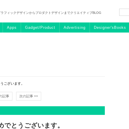
グラフィックデザインからプロダクトデザインまでクリエイティブBLOG
Apps
Gadget/Product
Advertising
Designer'sBooks
とうございます。
前の記事
次の記事 >>
おめでとうございます。