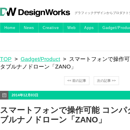
グラフィックデザインからプロダクト
Home
News
Creative
Web
Apps
Gadget/Produ
TOP
>
Gadget/Product
> スマートフォンで操作可
タブルナノドローン「ZANO」
<< 前の記事
次の記事 >>
2014年12月03日
スマートフォンで操作可能 コンパ
ブルナノドローン「ZANO」