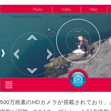
500万画素のHDカメラが搭載されており