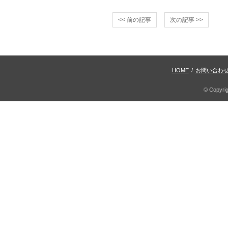
<< 前の記事
次の記事 >>
HOME
/
お問い合わ
© Copyri