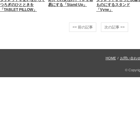
つろぎのひとときを
易にする「Stand Up」
ものにするスタンド
「TABLET PILLOW」
「Vyne」
<< 前の記事
次の記事 >>
HOME
/
お問い合わ
© Copyri