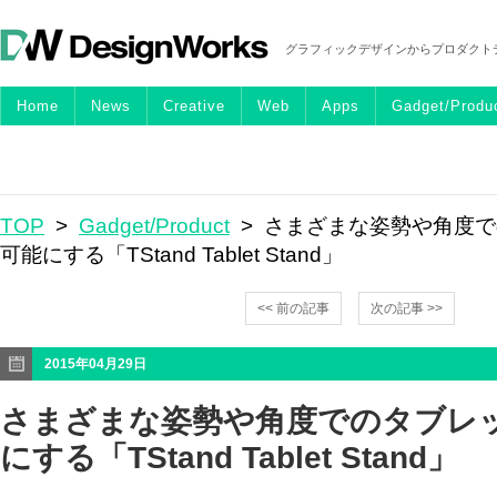
グラフィックデザインからプロダクト
Home
News
Creative
Web
Apps
Gadget/Produ
TOP
>
Gadget/Product
> さまざまな姿勢や角度
可能にする「TStand Tablet Stand」
<< 前の記事
次の記事 >>
2015年04月29日
さまざまな姿勢や角度でのタブレ
にする「TStand Tablet Stand」