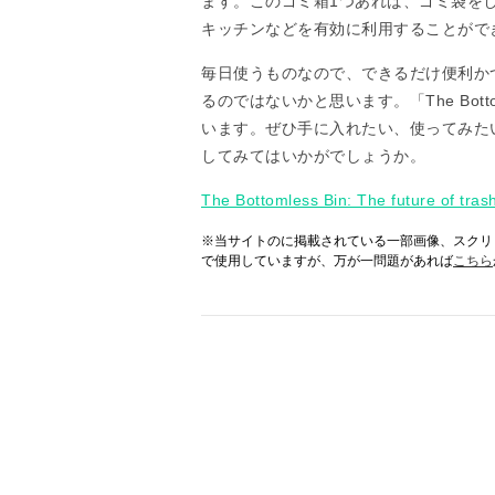
ます。このゴミ箱1つあれば、ゴミ袋を
キッチンなどを有効に利用することがで
毎日使うものなので、できるだけ便利か
るのではないかと思います。「The Bottom
います。ぜひ手に入れたい、使ってみた
してみてはいかがでしょうか。
The Bottomless Bin: The future of tras
※当サイトのに掲載されている一部画像、スクリ
で使用していますが、万が一問題があれば
こちら