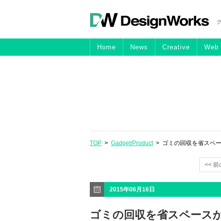
Home
News
Creative
Web
TOP
>
Gadget/Product
> ゴミの回収を省スペースか
<< 
2015年06月16日
ゴミの回収を省スペースか