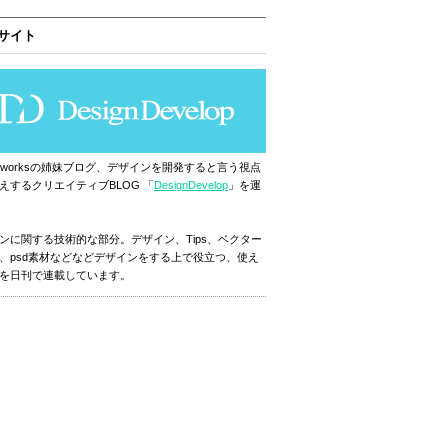
サイト
ignworksの姉妹ブログ、デザインを開発すると言う視点
えするクリエイティブBLOG 「
DesignDevelop
」を運
ンに関する技術的な部分。デザイン、Tips、ベクター
、psd素材などなどデザインをする上で役立つ、使え
を日刊で連載しています。