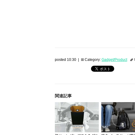
posted 10:30 |
Category:
Gadget/Product
関連記事