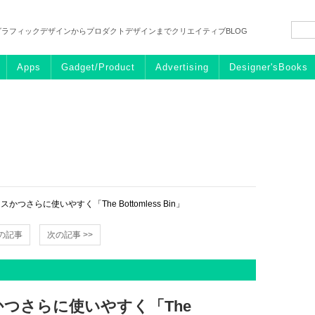
グラフィックデザインからプロダクトデザインまでクリエイティブBLOG
Apps
Gadget/Product
Advertising
Designer'sBooks
つさらに使いやすく「The Bottomless Bin」
前の記事
次の記事 >>
つさらに使いやすく「The