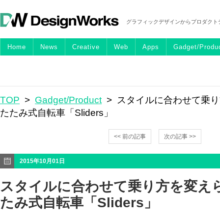
グラフィックデザインからプロダクト
Home
News
Creative
Web
Apps
Gadget/Produ
TOP
>
Gadget/Product
> スタイルに合わせて乗
たたみ式自転車「Sliders」
<< 前の記事
次の記事 >>
2015年10月01日
スタイルに合わせて乗り方を変え
たみ式自転車「Sliders」