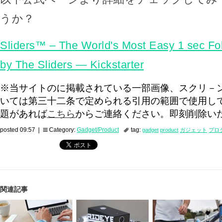
うか？
Sliders™ – The World's Most Easy 1 sec Fo
by The Sliders — Kickstarter
※当サイトのに掲載されている一部画像、スクリ－
いては第三十二条で定められる引用の範囲で使用し
題があれば
こちら
からご連絡ください。即刻削除い
posted 09:57 |
Category:
Gadget/Product
tag:
gadget
product
ガジェット
プロ
関連記事