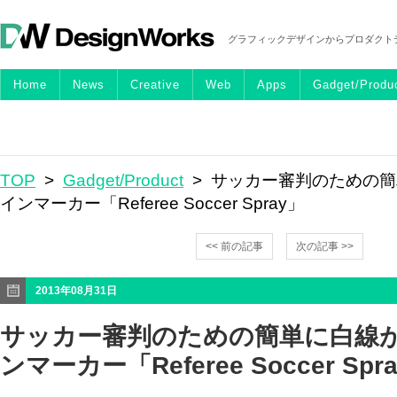
グラフィックデザインからプロダクト
Home
News
Creative
Web
Apps
Gadget/Produ
TOP
>
Gadget/Product
> サッカー審判のための
インマーカー「Referee Soccer Spray」
<< 前の記事
次の記事 >>
2013年08月31日
サッカー審判のための簡単に白線
ンマーカー「Referee Soccer Spr