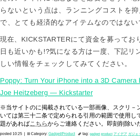
らないという点は、ランニングコストを抑
で、とても経済的なアイテムなのではない
現在、KICKSTARTERにて資金を募って
日も近いかも!?気になる方は一度、下記リ
しい情報をチェックしてみてください。
Poppy: Turn Your iPhone into a 3D Camera 
Joe Heitzeberg — Kickstarter
※当サイトのに掲載されている一部画像、スクリ－
いては第三十二条で定められる引用の範囲で使用し
題があれば
こちら
からご連絡ください。即刻削除い
posted 10:25 |
Category:
Gadget/Product
tag:
gadget
product
アイデア
ガジェ