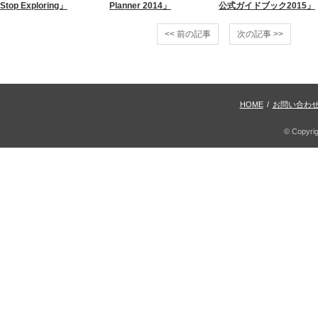
Stop Exploring」
Planner 2014」
公式ガイドブック2015」
<< 前の記事
次の記事 >>
HOME
/
お問い合わ
© Copyri