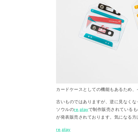
カードケースとしての機能もあるため、
古いものではありますが、逆に見なくな
ソウルの
re,play
で制作販売されているも
が発表販売されております。気になる方
re,play