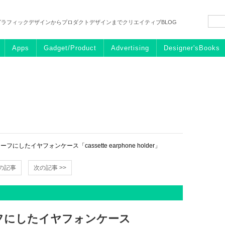
グラフィックデザインからプロダクトデザインまでクリエイティブBLOG
Apps
Gadget/Product
Advertising
Designer'sBooks
したイヤフォンケース「cassette earphone holder」
前の記事
次の記事 >>
フにしたイヤフォンケース