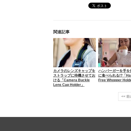
関連記事
カメラのレンズキャップを
ハンバーガーを手を
ストラップに待機させてお
に食べられる!?「Ha
ける「Camera Buckle
Free Whopper Hol
Lens Cap Holder」
<< 