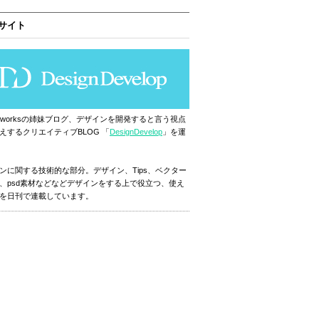
サイト
ignworksの姉妹ブログ、デザインを開発すると言う視点
えするクリエイティブBLOG 「
DesignDevelop
」を運
ンに関する技術的な部分。デザイン、Tips、ベクター
、psd素材などなどデザインをする上で役立つ、使え
を日刊で連載しています。