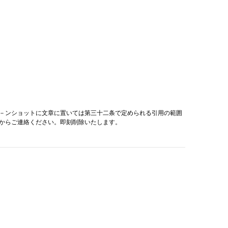
－ンショットに文章に置いては第三十二条で定められる引用の範囲
からご連絡ください。即刻削除いたします。