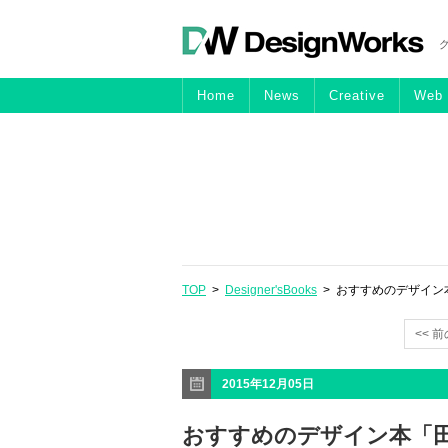
Home
News
Creative
Web
TOP
>
Designer'sBooks
> おすすめのデザイン
<< 
2015年12月05日
おすすめのデザイン本「