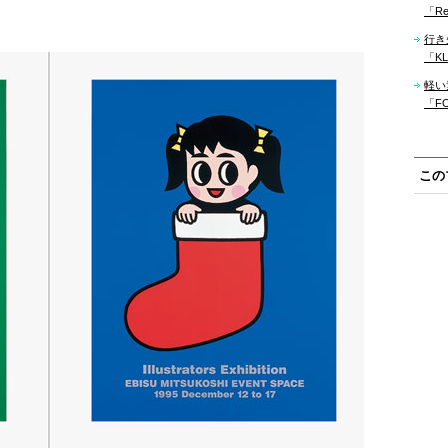
「Re
行き
「KLM
軽い
「F
この