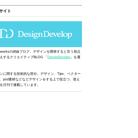
サイト
ignworksの姉妹ブログ、デザインを開発すると言う視点
えするクリエイティブBLOG 「
DesignDevelop
」を運
ンに関する技術的な部分。デザイン、Tips、ベクター
、psd素材などなどデザインをする上で役立つ、使え
を日刊で連載しています。