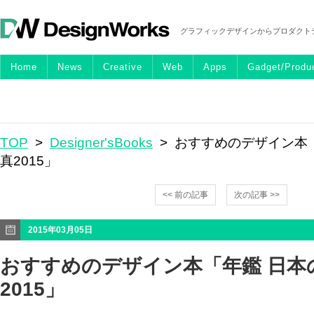
グラフィックデザインからプロダクト
Home
News
Creative
Web
Apps
Gadget/Produ
TOP
>
Designer'sBooks
> おすすめのデザイン本
真2015」
<< 前の記事
次の記事 >>
2015年03月05日
おすすめのデザイン本「年鑑 日本
2015」