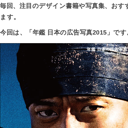
毎回、注目のデザイン書籍や写真集、おす
ます。
今回は、「年鑑 日本の広告写真2015」です