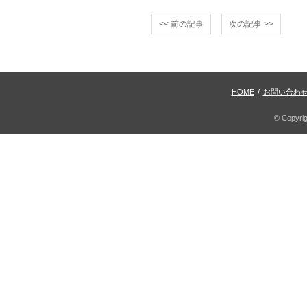
<< 前の記事
次の記事 >>
HOME
/
お問い合わ
© Copyri