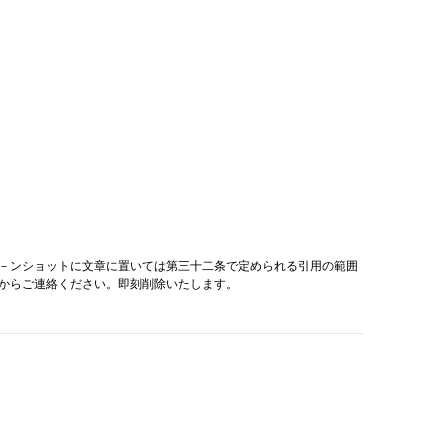
－ンショットに文章に置いては第三十二条で定められる引用の範囲
からご連絡ください。即刻削除いたします。