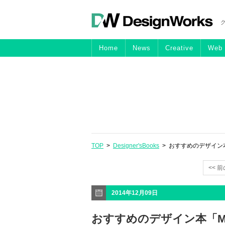
Home
News
Creative
Web
TOP
>
Designer'sBooks
> おすすめのデザイン
<< 
2014年12月09日
おすすめのデザイン本「