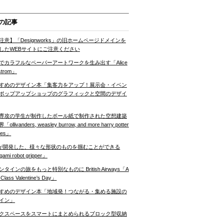
の記事
注意】「Designworks」の旧ホームページドメインを
したWEBサイトにご注意ください
でカラフルなペーパーアートワークを生み出す「Alice
strom」
すめのデザイン本「集客力をアップ！展示会・イベン
ポップアップショップのグラフィックと空間のデザイ
専攻の学生が制作したボール紙で制作された空想建築
ollivanders, weasley burrow, and more harry potter
nes」
Tが開発した、様々な形状のものを掴むことができる
gami robot gripper」
ンタインの旅をもっと特別なものに British Airways「A
t Class Valentine’s Day」
すめのデザイン本「地域発！つながる・集める施設の
イン」
クスペースをスマートにまとめられるブロック型収納