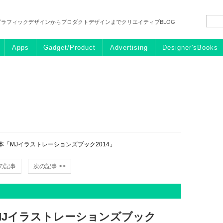
グラフィックデザインからプロダクトデザインまでクリエイティブBLOG
Apps
Gadget/Product
Advertising
Designer'sBooks
本「MJイラストレーションズブック2014」
前の記事
次の記事 >>
MJイラストレーションズブック