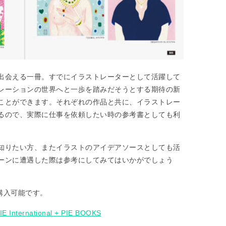
出会える一冊。すでにイラストレーターとして活躍して
レーションの世界へと一歩を踏みだそうとする期待の新
ことができます。それぞれの作品と共に、イラストレー
るので、実際に仕事を依頼したい時の参考書としても利
知りたい方、またイラストのアイデアソースとしても活
ーンに遭遇した際は参考にしてみてはいかがでしょう
て購入可能です。
ernational + PIE BOOKS