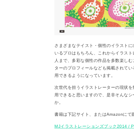
さまざまなテイスト・個性のイラストに
いるプロはもちろん、これからイラスト
人まで、多彩な個性の作品を多数楽しむ
ターのプロフィールなども掲載されてい
用できるようになっています。
次世代を担うイラストレーターの現状を
用できると思いますので、是非そんなシ
か。
書籍は下記サイト、またはAmazonに
MJイラストレーションズブック2014 / PIE Int