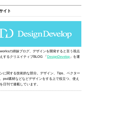
サイト
ignworksの姉妹ブログ、デザインを開発すると言う視点
えするクリエイティブBLOG 「
DesignDevelop
」を運
ンに関する技術的な部分。デザイン、Tips、ベクター
、psd素材などなどデザインをする上で役立つ、使え
を日刊で連載しています。