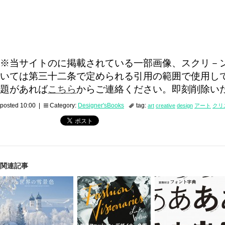
※当サイトのに掲載されている一部画像、スクリ－
いては第三十二条で定められる引用の範囲で使用し
題があれば
こちら
からご連絡ください。即刻削除い
posted 10:00 |
Category:
Designer'sBooks
tag:
art
creative
design
アート
クリ
関連記事