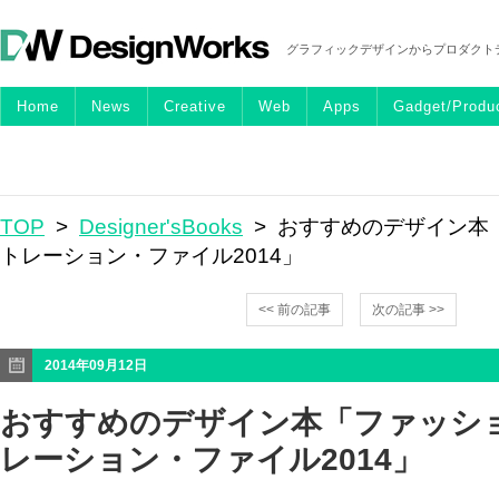
グラフィックデザインからプロダクト
Home
News
Creative
Web
Apps
Gadget/Produ
TOP
>
Designer'sBooks
> おすすめのデザイン本
トレーション・ファイル2014」
<< 前の記事
次の記事 >>
2014年09月12日
おすすめのデザイン本「ファッシ
レーション・ファイル2014」