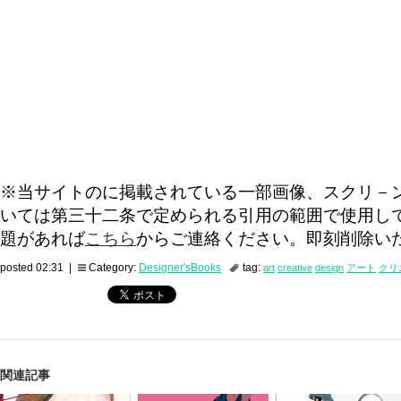
※当サイトのに掲載されている一部画像、スクリ－
いては第三十二条で定められる引用の範囲で使用し
題があれば
こちら
からご連絡ください。即刻削除い
posted 02:31 |
Category:
Designer'sBooks
tag:
art
creative
design
アート
クリ
関連記事