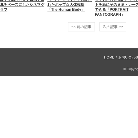
真をベースにしたシネマグ
れたポップな人体模型
トを紙にそのままトレー
ラフ
「The Human Body」
できる「PORTRAIT
PANTOGRAPH」
<< 前の記事
次の記事 >>
HOME
/
お問い合わ
© Copyri