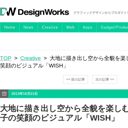
グラフィックデザインからプロダクト
Home
News
Creative
Web
Apps
Gadget/Produ
TOP
>
Creative
> 大地に描き出し空から全貌を楽
笑顔のビジュアル「WISH」
<< 前の記事
次の記事 >>
2013年10月21日
大地に描き出し空から全貌を楽しむ
子の笑顔のビジュアル「WISH」