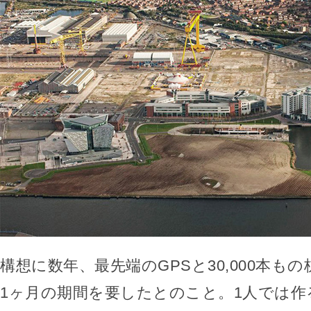
構想に数年、最先端のGPSと30,000本も
1ヶ月の期間を要したとのこと。1人では作