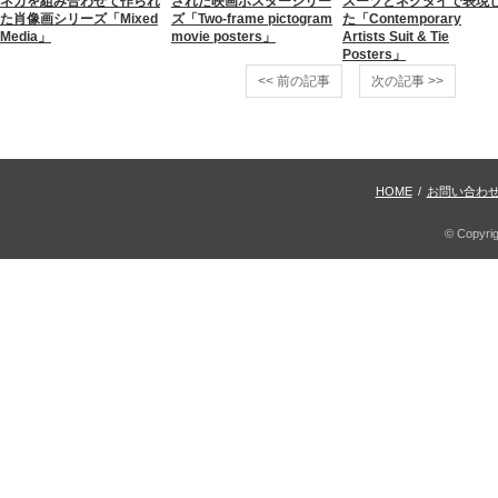
ネガを組み合わせて作られ
された映画ポスターシリー
スーツとネクタイで表現
た肖像画シリーズ「Mixed
ズ「Two-frame pictogram
た「Contemporary
Media」
movie posters」
Artists Suit & Tie
Posters」
<< 前の記事
次の記事 >>
HOME
/
お問い合わ
© Copyri