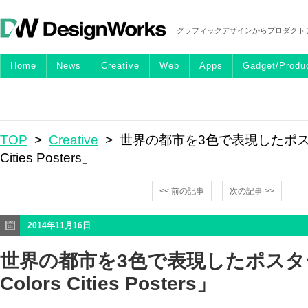
グラフィックデザインからプロダクト
Home
News
Creative
Web
Apps
Gadget/Produ
TOP
>
Creative
> 世界の都市を3色で表現したポスター「
Cities Posters」
<< 前の記事
次の記事 >>
2014年11月16日
世界の都市を3色で表現したポスター
Colors Cities Posters」