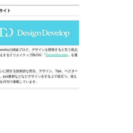
サイト
ignworksの姉妹ブログ、デザインを開発すると言う視点
えするクリエイティブBLOG 「
DesignDevelop
」を運
ンに関する技術的な部分。デザイン、Tips、ベクター
、psd素材などなどデザインをする上で役立つ、使え
を日刊で連載しています。