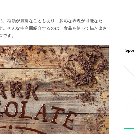
品。種類が豊富なこともあり、多彩な表現が可能なた
す。そんな中今回紹介するのは、食品を使って描き出さ
ズです。
Spo