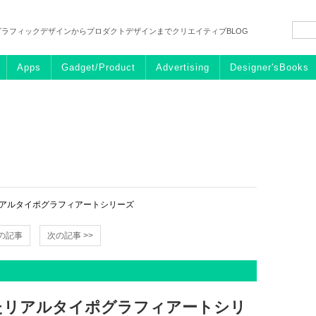
グラフィックデザインからプロダクトデザインまでクリエイティブBLOG
Apps
Gadget/Product
Advertising
Designer'sBooks
リアルタイポグラフィアートシリーズ
前の記事
次の記事 >>
たリアルタイポグラフィアートシリ