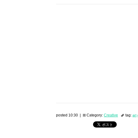
posted 10:30 |
Category:
Creative
tag:
art