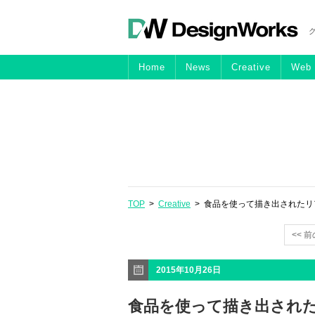
Home
News
Creative
Web
TOP
>
Creative
> 食品を使って描き出された
<< 
2015年10月26日
食品を使って描き出され