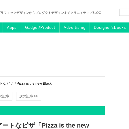
グラフィックデザインからプロダクトデザインまでクリエイティブBLOG
Apps
Gadget/Product
Advertising
Designer'sBooks
Pizza is the new Black」
前の記事
次の記事 >>
ピザ「Pizza is the new