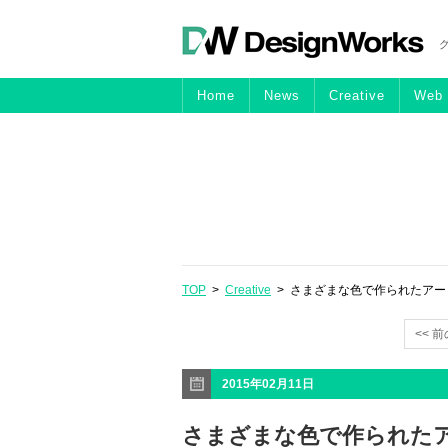
Home
News
Creative
Web
TOP
>
Creative
> さまざまな色で作られたアートなピザ「
<< 
2015年02月11日
さまざまな色で作られたアートな