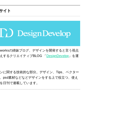
サイト
ignworksの姉妹ブログ、デザインを開発すると言う視点
えするクリエイティブBLOG 「
DesignDevelop
」を運
ンに関する技術的な部分。デザイン、Tips、ベクター
、psd素材などなどデザインをする上で役立つ、使え
を日刊で連載しています。