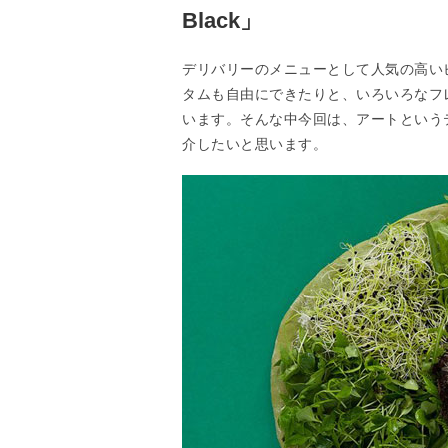
Black」
デリバリーのメニューとして人気の高い
タムも自由にできたりと、いろいろなフ
います。そんな中今回は、アートというテーマで制
介したいと思います。