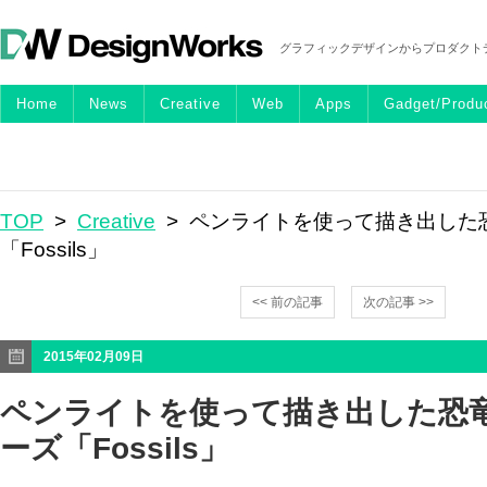
グラフィックデザインからプロダクト
Home
News
Creative
Web
Apps
Gadget/Produ
TOP
>
Creative
> ペンライトを使って描き出した
「Fossils」
<< 前の記事
次の記事 >>
2015年02月09日
ペンライトを使って描き出した恐
ーズ「Fossils」