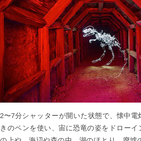
2〜7分シャッターが開いた状態で、懐中電
きのペンを使い、宙に恐竜の姿をドローイ
の上や、海辺や森の中、湖のほとり、廃墟