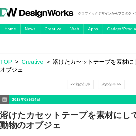
グラフィックデザインからプロダクト
Home
News
Creative
Web
Apps
Gadget/Produ
TOP
>
Creative
> 溶けたカセットテープを素材に
オブジェ
<< 前の記事
次の記事 >>
2013年08月14日
溶けたカセットテープを素材にし
動物のオブジェ