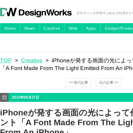
グラフィックデザインからプロダクト
Home
News
Creative
Web
Apps
Gadget/Produ
TOP
>
Creative
> iPhoneが発する画面の光によ
「A Font Made From The Light Emitted From An i
<< 前の記事
次の記事 >>
2013年08月27日
iPhoneが発する画面の光によっ
ント「A Font Made From The Ligh
From An iPhone」