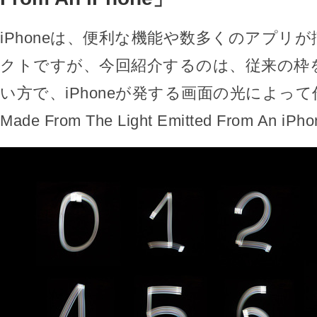
iPhoneは、便利な機能や数多くのアプリ
クトですが、今回紹介するのは、従来の枠
い方で、iPhoneが発する画面の光によって作
Made From The Light Emitted From An 