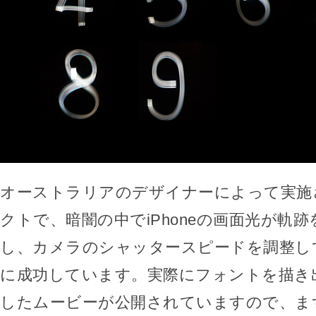
オーストラリアのデザイナーによって実施
クトで、暗闇の中でiPhoneの画面光が軌
し、カメラのシャッタースピードを調整し
に成功しています。実際にフォントを描き
したムービーが公開されていますので、ま