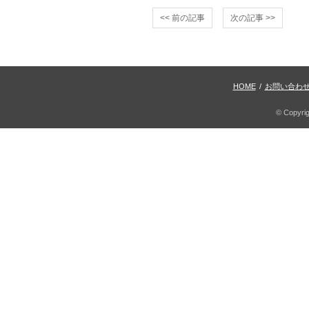
<< 前の記事
次の記事 >>
HOME
/
お問い合わ
© Copyri